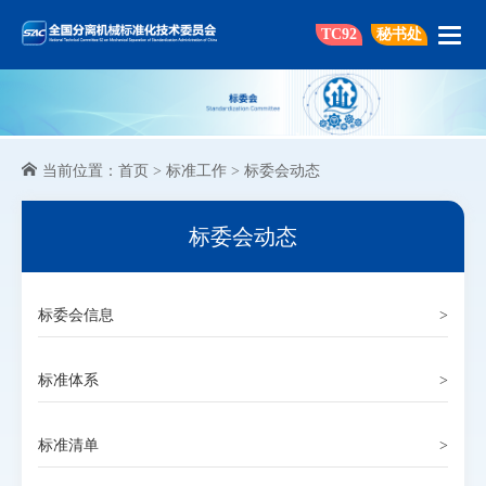
TC92
秘书处
当前位置：
首页
>
标准工作
>
标委会动态
标委会动态
标委会信息
>
标准体系
>
标准清单
>