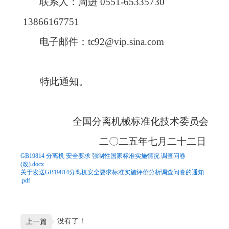
联系人：周进
0551-65335730
13866167751
电子邮件：
tc92@vip.sina.com
特此通知。
全国分离机械标准化技术委员会
二
〇
二五年七月二十二日
GB19814 分离机 安全要求 强制性国家标准实施情况 调查问卷
(改).docx
关于发送GB19814分离机安全要求标准实施评价分析调查问卷的通知
.pdf
没有了！
上一篇