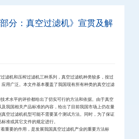
方法 第2部分：真空过滤机》宣贯及解
空过滤机和压榨过滤机三种系列，真空过滤机种类较多，按过
，应用广泛。本文件基本覆盖了我国现有所有种类的真空过滤
和技术水平的评价都给出了切实可行的方法和依据。由于真空
以及我国相关产品标准的内容，给出了目前我国市场上仍在量
别真空过滤机机型可能不需要某个测试方法。同时，为了保证
品标准或其它文件的规定进行。
有着重要的作用，是发展我国真空过滤机产业的重要方法标
。