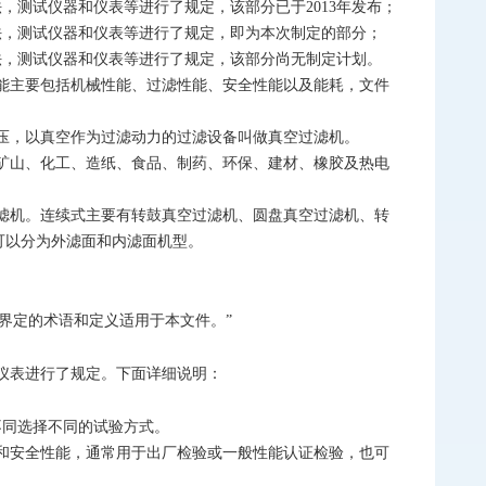
，测试仪器和仪表等进行了规定，该部分已于2013年发布；
法，测试仪器和仪表等进行了规定，即为本次制定的部分；
法，测试仪器和仪表等进行了规定，该部分尚无制定计划。
能主要包括机械性能、过滤性能、安全性能以及能耗，文件
压，以真空作为过滤动力的过滤设备叫做真空过滤机。
矿山、化工、造纸、食品、制药、环保、建材、橡胶及热电
滤机。连续式主要有转鼓真空过滤机、圆盘真空过滤机、转
可以分为外滤面和内滤面机型。
774界定的术语和定义适用于本文件。”
仪表进行了规定。下面详细说明：
不同选择不同的试验方式。
和安全性能，通常用于出厂检验或一般性能认证检验，也可