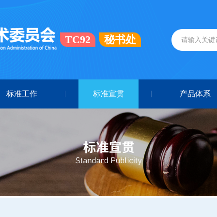
TC92
秘书处
标准工作
标准宣贯
产品体系