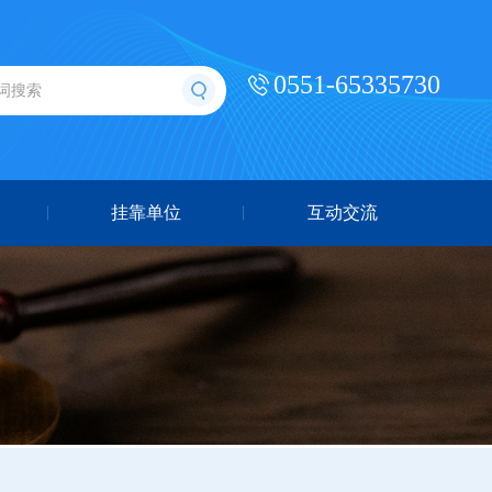
0551-65335730
挂靠单位
互动交流