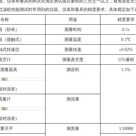
器、仪表和量具的两次应满足测试值在量程的三分之一以上，避免误差太
过滤机性能测试时常用到的仪器、仪表和量具的精度要求。具体规定如下
名称
用途
精度要求
器（秒表）
测量时间
0.1s
器（接触式）
测量温度
0.1
℃
触式转速仪
测量转速
±0.02%
真空计
测量真空度
15%量程
积测量器具
测容积
1.5%
相对误差）
流量计
测流量
相对误差）
称重天平
测质量
1/10000