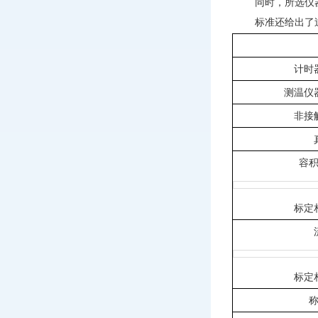
同时，所选仪
标准还给出了
计时
测温仪
非接
容
标定
标定