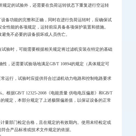
所规定的试验外，还需要在负荷运转状态下重复进行空运转
包括了设备功能的完整和正确，同时在进行负荷运转时，应确保试
机安全性能的各项规定，运转前应具备各项保护装置和措施。
效避免不必要的设备损坏或人员伤亡。
因此在试验时，可能需要根据相关规定将过滤机安装在特定的基础
还需要试验场地满足GB/T 10894的规定（具体规定可
的正常运行，试验时应提供符合过滤机动力电路和控制电路要求
B/T 12325-2008《电能质量 供电电压偏差》和GB/T
频率的规定，本部分规定了上述极限偏差值，以保证设备的正常
有关计量部门检定合格，且在规定的有效期内。使用未经检定或
能符合产品标准或技术文件规定的依据。