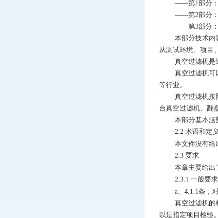
——第1部分
——第2部分
——第3部分
本部分技术内
从测试环境、项目
真空过滤机是
真空过滤机可
等行业。
真空过滤机按
台真空过滤机、翻
本部分基本涵
2.2
术语和定
本文件没有给出
2.3
要求
本章主要给出
2.3.1
一般要求
a、4.1.
真空过滤机的
以是指定项目检验