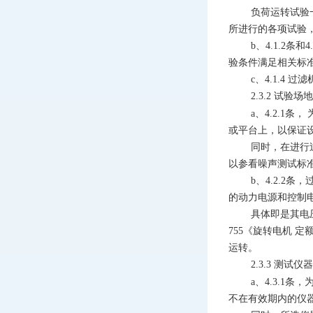
负荷运转试验
所进行的各项试验
b、4.1.
验条件满足相关标准
c、4.1.4
过滤
2.3.2
试验场地
a、4.2.
或平台上，以保证
同时，在进行
以参看噪声测试标
b、4.2.
的动力电源和控制
具体即是其电压
755《旋转电机
运转。
2.3.3
测试仪器
a、4.3.
不在有效期内的仪