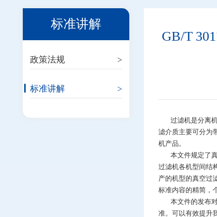
标准讲解
GB/T 
政策法规
>
标准讲解
>
过滤机是分离
滤介质主要可分为
机产品。
本文件规定了
过滤机各机型间结
产的机型的真空过
标准内容的精简，
本文件的发布
准。可以有效提升