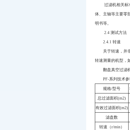
过滤机相关标
体、主轴等主要零
明书等。
2.4
测试方法
2.4.1
转速
关于转速，并
转速测量的机型，
翻盘真空过滤
PF-系列技术参数
规格/型号
总过滤面积(m2)
有效过滤面积(m2)
滤盘数
转速（r/min）