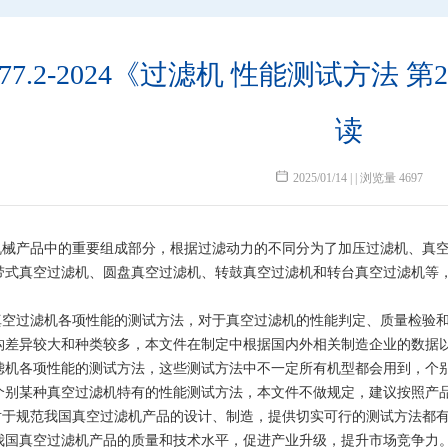
30177.2-2024《过滤机 性能测试
读
2025/01/14 | | 浏览量 4697
机械产品中的重要组成部分，根据过滤动力的不同分为了加压过滤机、真
带式真空过滤机、圆盘真空过滤机、转鼓真空过滤机和转台真空过滤机等
真空过滤机各项性能的测试方法，对于真空过滤机的性能判定、质量检验
构差异较大和种类较多，本文
件在制定中根据国内外相关制造企业的数据
滤机各项性能的测试方法，这些测试方法中不一定所有机型都会用到，个
个别某种真空过滤机特有的性能测试方法，本文件不做规定，建议按照产
对于规范我国真空过滤机产品的设计、制造，提供切实可行的测试方法都
我国真空过滤机产品的质量和技术水平，促进产业升级，提升市场竞争力