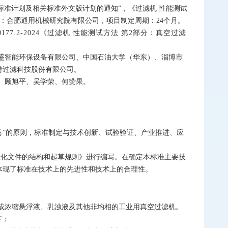
国家标准计划及相关标准外文版计划的通知”，《过滤机 性能测试
草单位：合肥通用机械研究院有限公司，项目制定周期：24个月。
.2-2024《
过滤机 性能测试方法 第2部分：真空过滤
盛智能环保设备有限公司、中国石油大学（华东）、淄博市
特过滤科技股份有限公司。
、顾旭平、吴学荣、何赞果。
善”的原则，标准制定与技术创新、试验验证、产业推进、应
分：标准化文件的结构和起草规则》进行编写。在确定本标准主要技
体现了标准在技术上的先进性和技术上的合理性。
或浓缩悬浮液、乳浊液及其他非均相的工业用真空过滤机。
下：