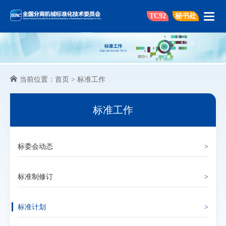
TC92
秘书处
当前位置：
首页
>
标准工作
标准工作
标委会动态
>
标准制修订
>
标准计划
>