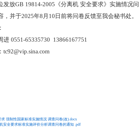
发放GB 19814-2005《分离机 安全要求》实施
容，并于
2025年8月10日
前将问卷反馈至我会秘书处。
：
周进
0551-65335730 13866167751
：
tc92@vip.sina.com
。
全要求 强制性国家标准实施情况 调查问卷(改).docx
离机安全要求标准实施评价分析调查问卷的通知 .pdf