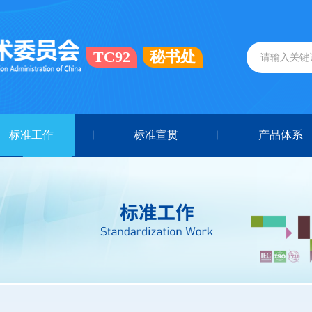
TC92
秘书处
标准工作
标准宣贯
产品体系