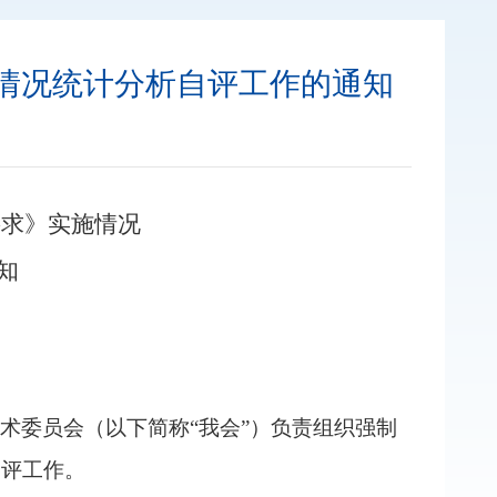
实施情况统计分析自评工作的通知
全要求》实施情况
知
术委员会（以下简称
“
我会
”
）负责组织强制
自评工作。