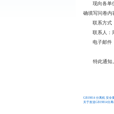
现向各单位
确填写问卷内
联系方式
联系人：
电子邮件
特此通知
GB19814 分离机 安
关于发送GB19814分