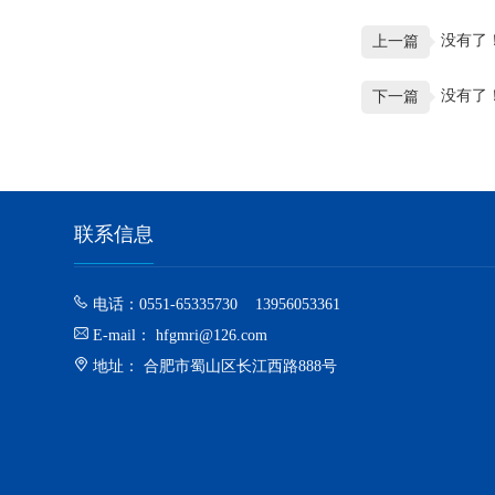
没有了
上一篇
没有了
下一篇
联系信息
电话：0551-65335730 13956053361
E-mail： hfgmri@126.com
地址： 合肥市蜀山区长江西路888号