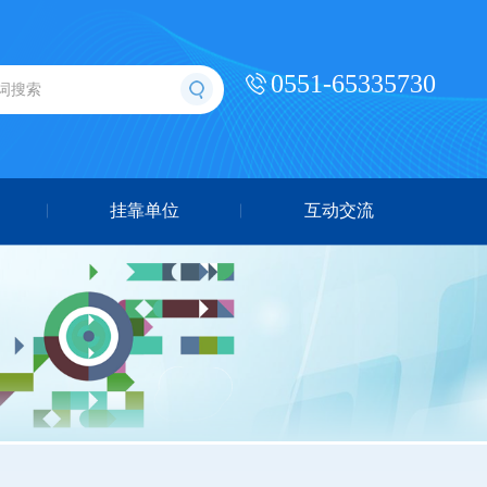
0551-65335730
挂靠单位
互动交流